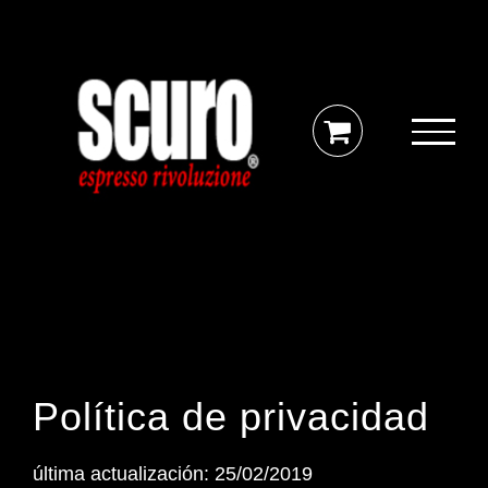
Skip
to
content
Política de privacidad
última actualizaci
ón: 25/02/2019