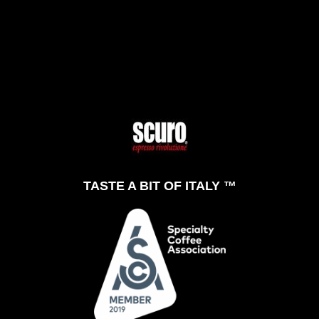
TASTE A BIT OF ITALY ™