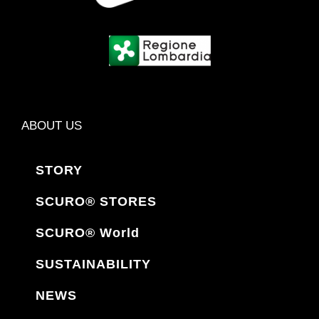
ABOUT US
STORY
SCURO® STORES
SCURO® World
SUSTAINABILITY
NEWS