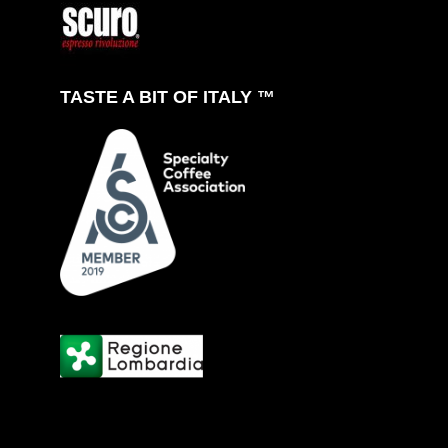
TASTE A BIT OF ITALY ™