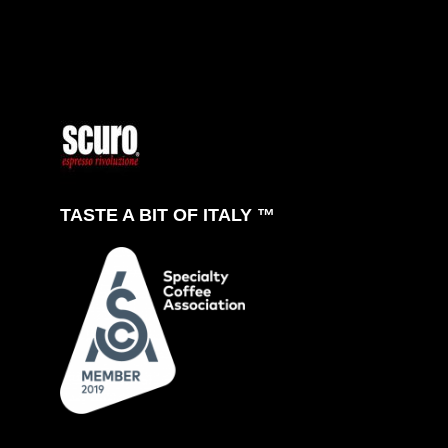
TASTE A BIT OF ITALY ™