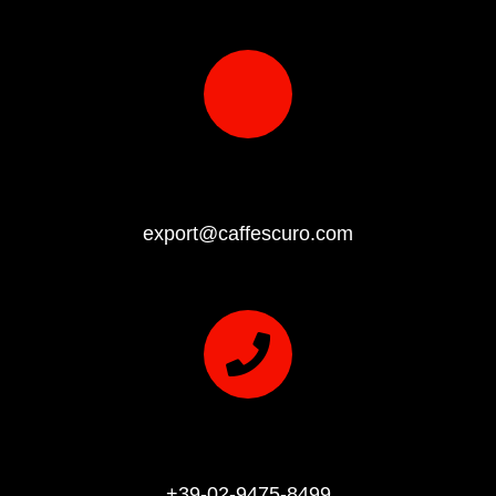
EMAIL
export@caffescuro.com
PHONE
+39-02-9475-8499