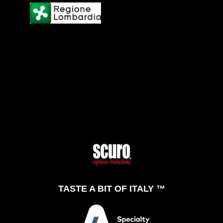
TASTE A BIT OF ITALY ™