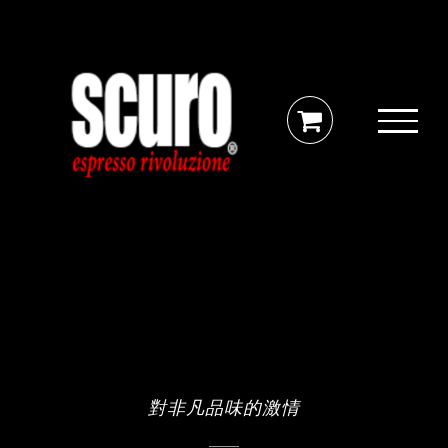
Skip
to
content
對非凡品味的激情