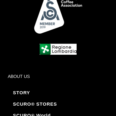
ABOUT US
STORY
SCURO® STORES
SCURO® World