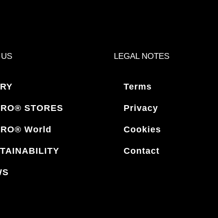
 US
LEGAL NOTES
RY
Terms
RO® STORES
Privacy
RO® World
Cookies
TAINABILITY
Contact
WS