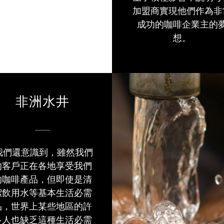
加盟商實現他們作為非
成功的咖啡企業主的
想。
非洲水井
我們還意識到，雖然我們
的客戶正在各地享受我們
的咖啡產品，但即使是清
潔飲用水等基本生活必需
品，世界上某些地區的許
多人也缺乏這種生活必需