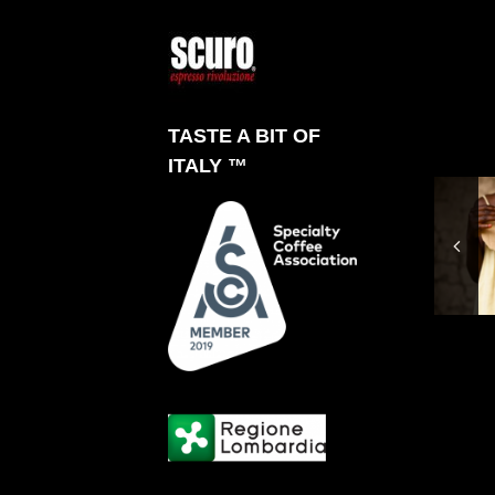
TASTE A BIT OF
ITALY ™