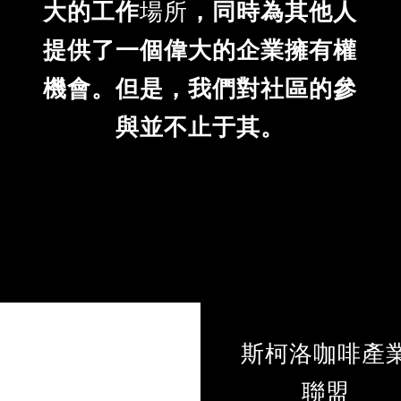
提供了一個偉大的企業擁有權
機會。但是，我們對社區的參
與並不止于其。
斯柯洛咖啡產
聯盟