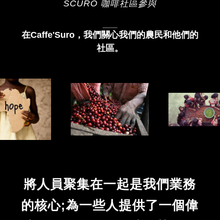
SCURO 咖啡社區參與
在Caffe'Suro，我們關心我們的農民和他們的
社區。
將人員聚集在一起是我們業務
的核心;為一些人提供了一個偉
大的工作
場所
，同時為其他人