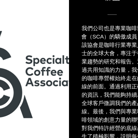
我們公司也是專業咖啡
會（SCA）的驕傲成員
該協會是咖啡行業專業
士的全球大會，專注于
業趨勢的研究和報告。
過共用知識的力量，我
的咖啡專營權始終走在
線的前面。通過利用正
的資訊，我們能夠持續
全球客戶微調我們的產
線。最後，我們與專業
啡領域的創意力量的聯
對我們特許經營的底線
生了積極影響，説明每