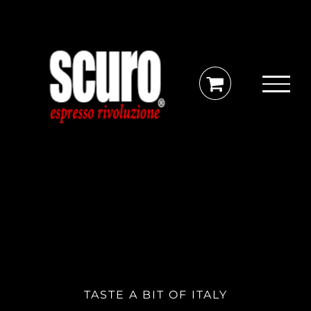
Skip
to
content
TASTE A BIT OF ITALY