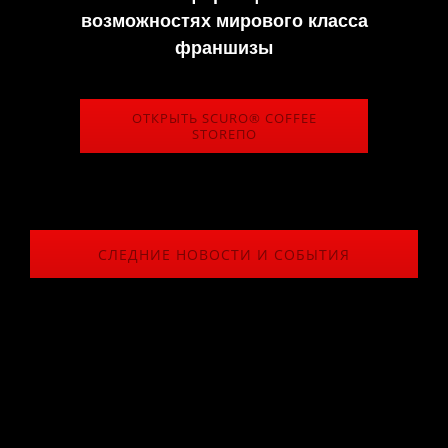
возможностях мирового класса
франшизы
ОТКРЫТЬ SCURO® COFFEE
STOREПО
СЛЕДНИЕ НОВОСТИ И СОБЫТИЯ