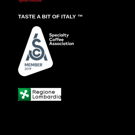
TASTE A BIT OF ITALY ™