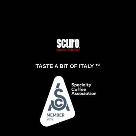
TASTE A BIT OF ITALY ™